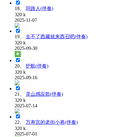
18、
同路人(伴奏)
320 k
2025-11-07
19、
去不了西藏就来西召吧(伴奏)
320 k
2025-09-30
20、
护航(伴奏)
320 k
2025-09-16
21、
灵山感应歌(伴奏)
320 k
2025-07-14
22、
万寿宫的老街小巷(伴奏)
320 k
2025-07-01