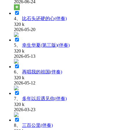
2026-06-24
4、
比石头还硬的心(伴奏)
320 k
2026-05-20
5、
幸生华夏(第三版)(伴奏)
320 k
2026-05-13
6、
再唱我的祖国(伴奏)
320 k
2026-05-12
7、
多年以后遇见你(伴奏)
320 k
2026-03-23
8、
三百公里(伴奏)