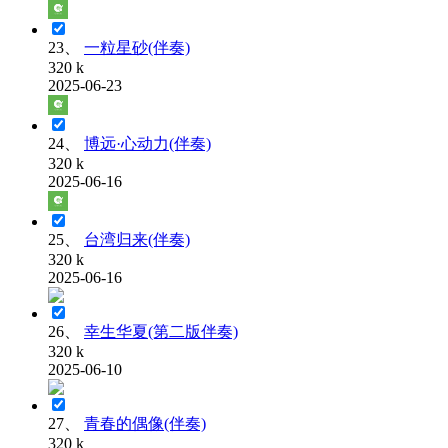
23、
一粒星砂(伴奏)
320 k
2025-06-23
24、
博远·心动力(伴奏)
320 k
2025-06-16
25、
台湾归来(伴奏)
320 k
2025-06-16
26、
幸生华夏(第二版伴奏)
320 k
2025-06-10
27、
青春的偶像(伴奏)
320 k