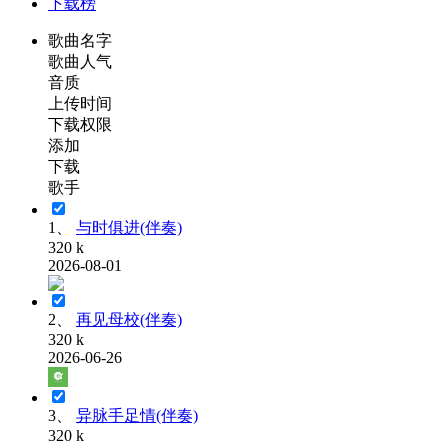
下载榜
歌曲名字
歌曲人气
音质
上传时间
下载权限
添加
下载
歌手
1、
与时俱进(伴奏)
320 k
2026-08-01
2、
再见母校(伴奏)
320 k
2026-06-26
3、
异脉手足情(伴奏)
320 k