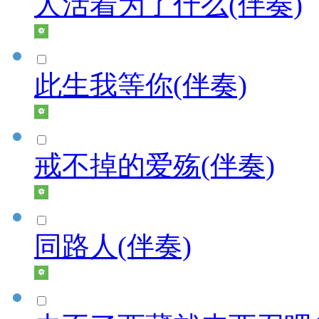
人活着为了什么(伴奏)
此生我等你(伴奏)
戒不掉的爱殇(伴奏)
同路人(伴奏)