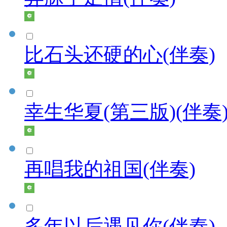
比石头还硬的心(伴奏)
幸生华夏(第三版)(伴奏
再唱我的祖国(伴奏)
多年以后遇见你(伴奏)