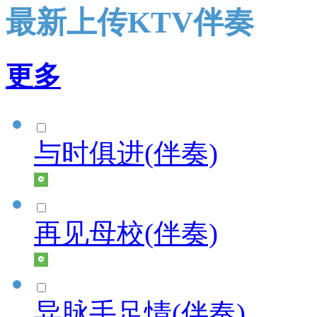
最新上传KTV伴奏
更多
与时俱进(伴奏)
再见母校(伴奏)
异脉手足情(伴奏)