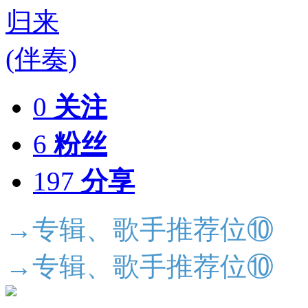
0
关注
6
粉丝
197
分享
→专辑、歌手推荐位⑩
→专辑、歌手推荐位⑩