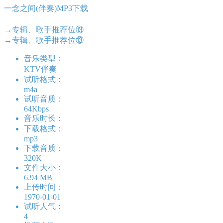
一念之间(伴奏)MP3下载
→专辑、歌手推荐位⑬
→专辑、歌手推荐位⑬
音乐类型：
KTV伴奏
试听格式：
m4a
试听音质：
64Kbps
音乐时长：
下载格式：
mp3
下载音质：
320K
文件大小：
6.94 MB
上传时间：
1970-01-01
试听人气：
4