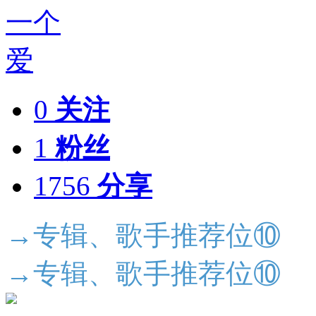
0
关注
1
粉丝
1756
分享
→专辑、歌手推荐位⑩
→专辑、歌手推荐位⑩