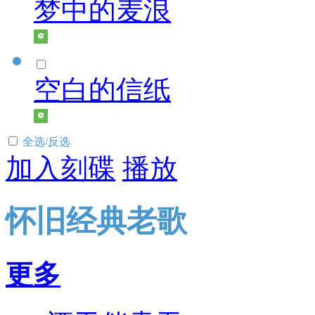
梦中的麦浪
空白的信纸
全选/反选
加入刻碟
播放
怀旧经典老歌
更多