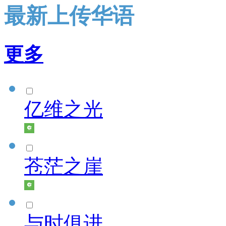
最新上传华语
更多
亿维之光
苍茫之崖
与时俱进