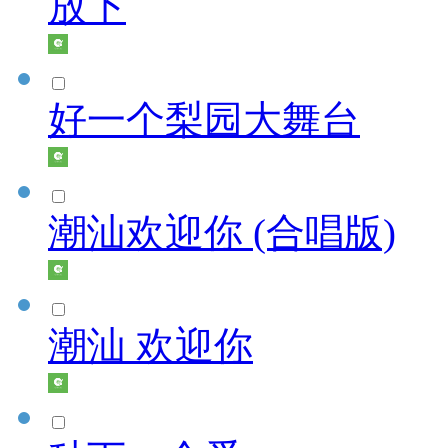
放下
好一个梨园大舞台
潮汕欢迎你 (合唱版)
潮汕 欢迎你