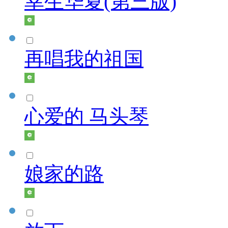
幸生华夏(第三版)
再唱我的祖国
心爱的 马头琴
娘家的路