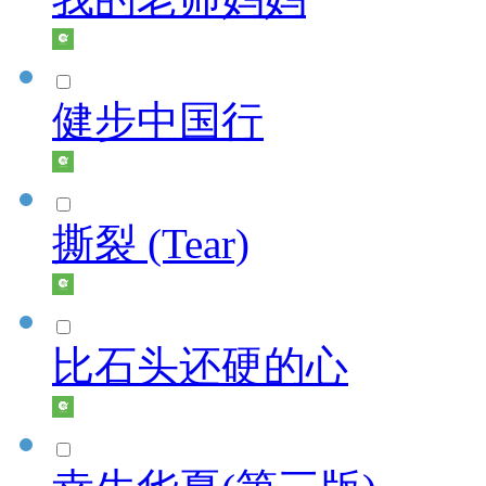
健步中国行
撕裂 (Tear)
比石头还硬的心