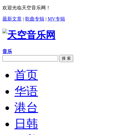
欢迎光临天空音乐网！
最新文章
|
歌曲专辑
|
MV专辑
音乐
搜 索
首页
华语
港台
日韩