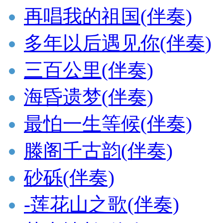
再唱我的祖国(伴奏)
多年以后遇见你(伴奏)
三百公里(伴奏)
海昏遗梦(伴奏)
最怕一生等候(伴奏)
滕阁千古韵(伴奏)
砂砾(伴奏)
-莲花山之歌(伴奏)