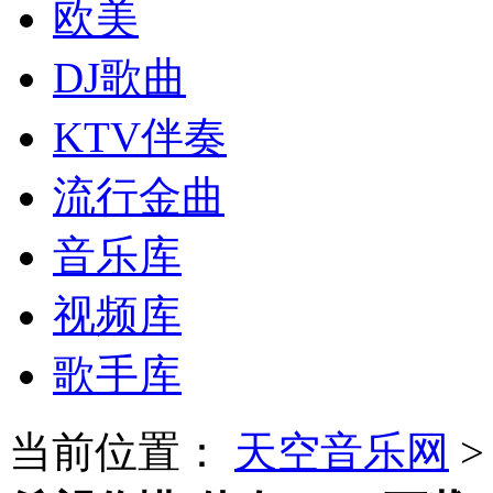
欧美
DJ歌曲
KTV伴奏
流行金曲
音乐库
视频库
歌手库
当前位置：
天空音乐网