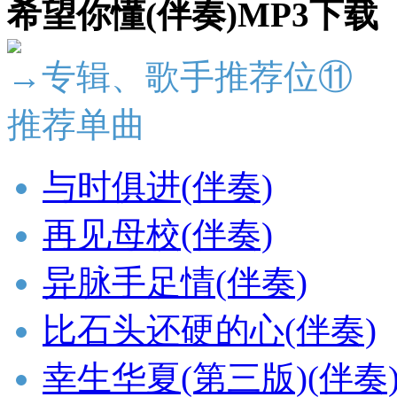
希望你懂(伴奏)MP3下载
→专辑、歌手推荐位⑪
推荐单曲
与时俱进(伴奏)
再见母校(伴奏)
异脉手足情(伴奏)
比石头还硬的心(伴奏)
幸生华夏(第三版)(伴奏