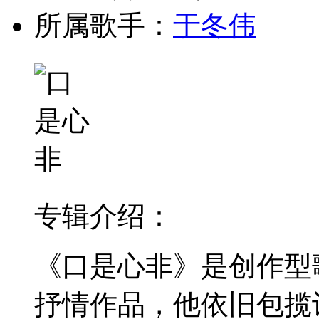
所属歌手：
于冬伟
专辑介绍：
《口是心非》是创作型
抒情作品，他依旧包揽