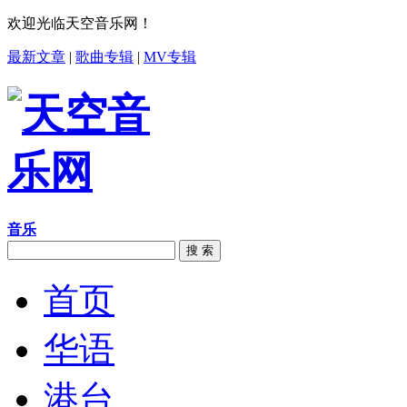
欢迎光临天空音乐网！
最新文章
|
歌曲专辑
|
MV专辑
音乐
搜 索
首页
华语
港台