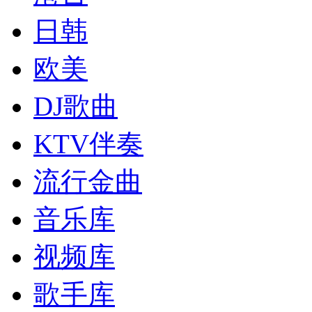
日韩
欧美
DJ歌曲
KTV伴奏
流行金曲
音乐库
视频库
歌手库